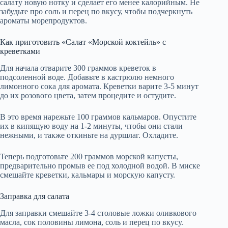
салату новую нотку и сделает его менее калорийным. Не
забудьте про соль и перец по вкусу, чтобы подчеркнуть
ароматы морепродуктов.
Как приготовить «Салат «Морской коктейль» с
креветками
Для начала отварите 300 граммов креветок в
подсоленной воде. Добавьте в кастрюлю немного
лимонного сока для аромата. Креветки варите 3-5 минут
до их розового цвета, затем процедите и остудите.
В это время нарежьте 100 граммов кальмаров. Опустите
их в кипящую воду на 1-2 минуты, чтобы они стали
нежными, и также откиньте на дуршлаг. Охладите.
Теперь подготовьте 200 граммов морской капусты,
предварительно промыв ее под холодной водой. В миске
смешайте креветки, кальмары и морскую капусту.
Заправка для салата
Для заправки смешайте 3-4 столовые ложки оливкового
масла, сок половины лимона, соль и перец по вкусу.