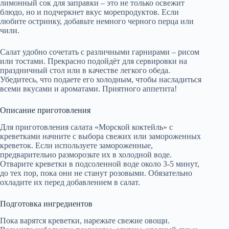
лимонный сок для заправки – это не только освежит
блюдо, но и подчеркнет вкус морепродуктов. Если
любите остринку, добавьте немного черного перца или
чили.
Салат удобно сочетать с различными гарнирами – рисом
или тостами. Прекрасно подойдёт для сервировки на
праздничный стол или в качестве легкого обеда.
Убедитесь, что подаете его холодным, чтобы насладиться
всеми вкусами и ароматами. Приятного аппетита!
Описание приготовления
Для приготовления салата «Морской коктейль» с
креветками начните с выбора свежих или замороженных
креветок. Если используете замороженные,
предварительно разморозьте их в холодной воде.
Отварите креветки в подсоленной воде около 3-5 минут,
до тех пор, пока они не станут розовыми. Обязательно
охладите их перед добавлением в салат.
Подготовка ингредиентов
Пока варятся креветки, нарежьте свежие овощи.