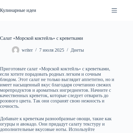
Перейти
к
Кулинарные идеи
сути
Cалат «Морской коктейль» с креветками
writer
7 июля 2025
Диеты
Приготовьте салат «Морской коктейль» с креветками,
если хотите порадовать родных легким и сочным
блюдом. Этот салат не только выглядит аппетитно, но и
имеет насыщенный вкус благодаря сочетанию свежих
морепродуктов и ароматных ингредиентов. Начните с
качественных креветок, которые следует отварить до
розового цвета. Так они сохранят свою нежность и
сочность.
Добавьте к креветкам разнообразные овощи, такие как
огурцы и авокадо. Они придадут салату текстуру и
дополнительные вкусовые ноты. Используйте