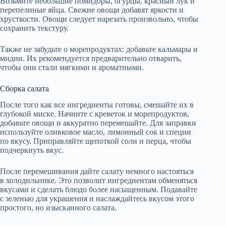
Возьмите небольшие помидоры, огурцы, красный лук и
перепелиные яйца. Свежие овощи добавят яркости и
хрусткости. Овощи следует нарезать произвольно, чтобы
сохранить текстуру.
Также не забудьте о морепродуктах: добавьте кальмары и
мидии. Их рекомендуется предварительно отварить,
чтобы они стали мягкими и ароматными.
Сборка салата
После того как все ингредиенты готовы, смешайте их в
глубокой миске. Начните с креветок и морепродуктов,
добавьте овощи и аккуратно перемешайте. Для заправки
используйте оливковое масло, лимонный сок и специи
по вкусу. Приправляйте щепоткой соли и перца, чтобы
подчеркнуть вкус.
После перемешивания дайте салату немного настояться
в холодильнике. Это позволит ингредиентам обменяться
вкусами и сделать блюдо более насыщенным. Подавайте
с зеленью для украшения и наслаждайтесь вкусом этого
простого, но изысканного салата.