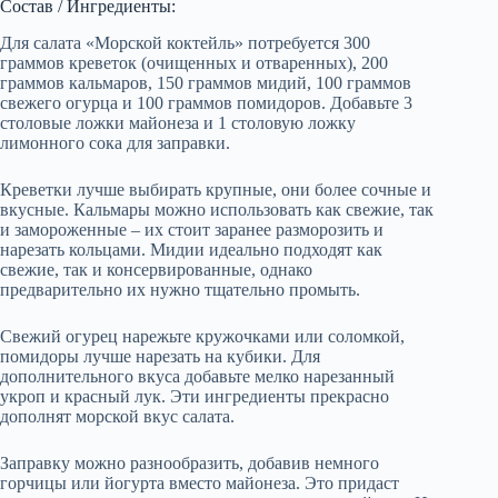
Состав / Ингредиенты:
Для салата «Морской коктейль» потребуется 300
граммов креветок (очищенных и отваренных), 200
граммов кальмаров, 150 граммов мидий, 100 граммов
свежего огурца и 100 граммов помидоров. Добавьте 3
столовые ложки майонеза и 1 столовую ложку
лимонного сока для заправки.
Креветки лучше выбирать крупные, они более сочные и
вкусные. Кальмары можно использовать как свежие, так
и замороженные – их стоит заранее разморозить и
нарезать кольцами. Мидии идеально подходят как
свежие, так и консервированные, однако
предварительно их нужно тщательно промыть.
Свежий огурец нарежьте кружочками или соломкой,
помидоры лучше нарезать на кубики. Для
дополнительного вкуса добавьте мелко нарезанный
укроп и красный лук. Эти ингредиенты прекрасно
дополнят морской вкус салата.
Заправку можно разнообразить, добавив немного
горчицы или йогурта вместо майонеза. Это придаст