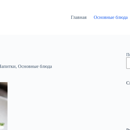
Главная
Основные блюда
П
Напитки
,
Основные блюда
С