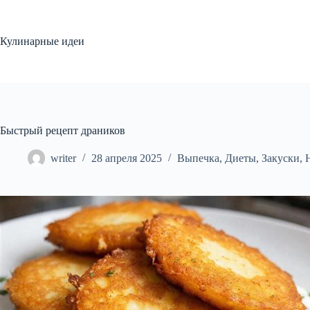
Перейти
к
сути
Кулинарные идеи
Быстрый рецепт драников
writer
28 апреля 2025
Выпечка
,
Диеты
,
Закуски
,