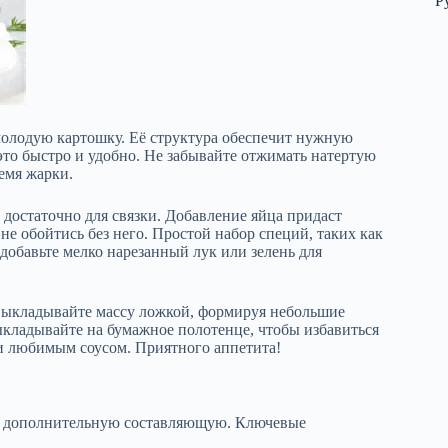
Р
молодую картошку. Её структура обеспечит нужную
это быстро и удобно. Не забывайте отжимать натертую
емя жарки.
 достаточно для связки. Добавление яйца придаст
не обойтись без него. Простой набор специй, таких как
 добавьте мелко нарезанный лук или зелень для
 Выкладывайте массу ложкой, формируя небольшие
выкладывайте на бумажное полотенце, чтобы избавиться
ли любимым соусом. Приятного аппетита!
и дополнительную составляющую. Ключевые