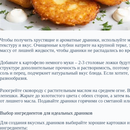
Чтобы получить хрустящие и ароматные драники, используйте 
текстуру и вкус. Очищенные клубни натрите на крупной терке, 
массу от лишней жидкости, чтобы драники не распадались во вр
Добавьте к картофелю немного муки – 2-3 столовые ложки будут
структуре дополнительные прочность и растворимость, поэтому 
соль и перец, подчеркнет натуральный вкус блюда. Если хотите,
разнообразия.
Разогрейте сковороду с растительным маслом на среднем огне.
лепешки. Жарьте до золотистого цвета с обеих сторон, а затем 
от лишнего масла. Подавайте драники горячими со сметаной и
Выбор ингредиентов для идеальных драников
Для создания вкусных драников выбирайте хорошие картошки 
ингредиенты: