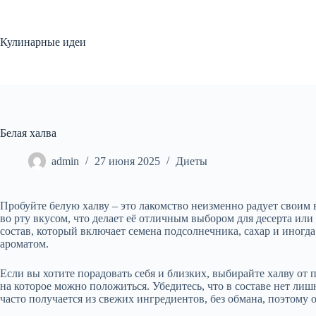
Перейти
к
сути
Кулинарные идеи
Белая халва
admin
27 июня 2025
Диеты
Пробуйте белую халву – это лакомство неизменно радует своим
во рту вкусом, что делает её отличным выбором для десерта или
состав, который включает семена подсолнечника, сахар и иногд
ароматом.
Если вы хотите порадовать себя и близких, выбирайте халву от
на которое можно положиться. Убедитесь, что в составе нет ли
часто получается из свежих ингредиентов, без обмана, поэтому 