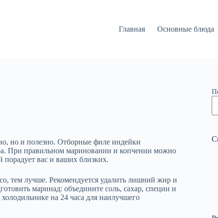
Главная
Основные блюда
П
С
но, но и полезно. Отборные филе индейки
ра. При правильном мариновании и копчении можно
 порадует вас и ваших близких.
со, тем лучше. Рекомендуется удалить лишний жир и
готовить маринад: объедините соль, сахар, специи и
в холодильнике на 24 часа для наилучшего