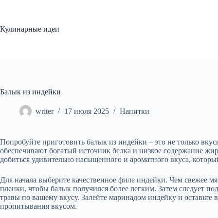
Перейти
к
сути
Кулинарные идеи
Балык из индейки
writer
17 июля 2025
Напитки
Попробуйте приготовить балык из индейки – это не только вкус
обеспечивают богатый источник белка и низкое содержание жи
добиться удивительно насыщенного и ароматного вкуса, который
Для начала выберите качественное филе индейки. Чем свежее мя
пленки, чтобы балык получился более легким. Затем следует под
травы по вашему вкусу. Залейте маринадом индейку и оставьте 
пропитывания вкусом.