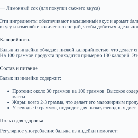
— Лимонный сок (для покупки свежего вкуса)
Эти ингредиенты обеспечивают насыщенный вкус и аромат бал
вкусу и изменяйте количество специй, чтобы добиться идеальног
Калорийность
Балык из индейки обладает низкой калорийностью, что делает ег
На 100 граммов продукта приходится примерно 130 калорий. Это
Состав и питание
Балык из индейки содержит:
Протеин: около 30 граммов на 100 граммов. Высокое сод
массы.
Жиры: всего 2-3 грамма, что делает его маложирным прод
Углеводы: 0 граммов, подходит для низкоуглеводных диет.
Польза для здоровья
Регулярное употребление балыка из индейки помогает: