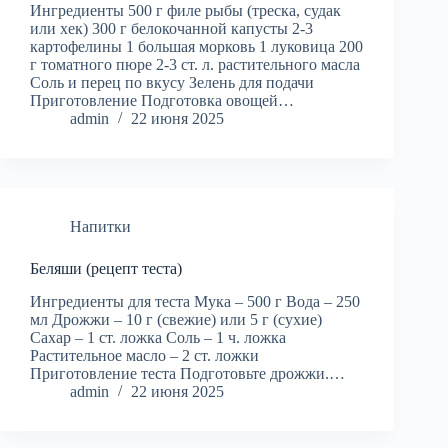
Ингредиенты 500 г филе рыбы (треска, судак
или хек) 300 г белокочанной капусты 2-3
картофелины 1 большая морковь 1 луковица 200
г томатного пюре 2-3 ст. л. растительного масла
Соль и перец по вкусу Зелень для подачи
Приготовление Подготовка овощей…
admin
22 июня 2025
Напитки
Беляши (рецепт теста)
Ингредиенты для теста Мука – 500 г Вода – 250
мл Дрожжи – 10 г (свежие) или 5 г (сухие)
Сахар – 1 ст. ложка Соль – 1 ч. ложка
Растительное масло – 2 ст. ложки
Приготовление теста Подготовьте дрожжи.…
admin
22 июня 2025