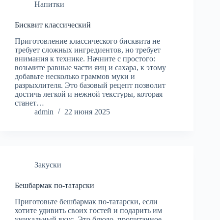
Напитки
Бисквит классический
Приготовление классического бисквита не
требует сложных ингредиентов, но требует
внимания к технике. Начните с простого:
возьмите равные части яиц и сахара, к этому
добавьте несколько граммов муки и
разрыхлителя. Это базовый рецепт позволит
достичь легкой и нежной текстуры, которая
станет…
admin
22 июня 2025
Закуски
Бешбармак по-татарски
Приготовьте бешбармак по-татарски, если
хотите удивить своих гостей и подарить им
уникальный вкус. Это блюдо, пропитанное