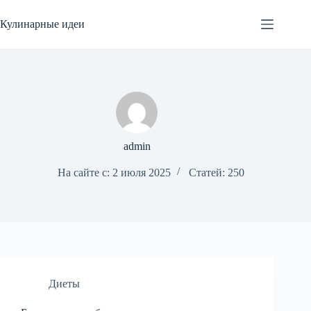
Перейти
к
Кулинарные идеи
сути
admin
На сайте с: 2 июля 2025
Статей: 250
Диеты