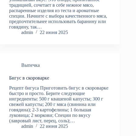
традицией, сочетает в себе нежное мясо,
распаренные изделия из теста и ароматные
специи. Начните с выбора качественного мяса,
предпочтительнее использовать баранину или
говядину, так…
admin
22 июня 2025
Выпечка
Бигус в скороварке
Рецепт бигуса Приготовить бигус в скороварке
быстро и просто. Берите следующие
ингредиенты: 500 г квашеной капусты; 300 г
свежей капусты; 200 г мяса (свинина или
говядина); 2-3 картофелины; 1 большая
луковица; 2 моркови; Специи по вкусу
(лавровый лист, перец, соль);…
admin
22 июня 2025