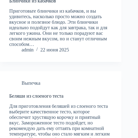
Блинчики из кабачков
Приготовьте блинчики из кабачков, и вы
удивитесь, насколько просто можно создать
вкусное и полезное блюдо. Эти блинчики
идеально подойдут как для завтрака, так и для
легкого ужина. Они не только порадуют вас
своим нежным вкусом, но и станут отличным
способом…
admin
22 июня 2025
Выпечка
Беляши из слоеного теста
Для приготовления беляшей из слоеного теста
выберите качественное тесто, которое
обеспечит хрустящую корочку и приятный
вкус. Замороженное тесто подойдет, но
рекомендую дать ему оттаять при комнатной
температуре, чтобы оно стало мягким и легким